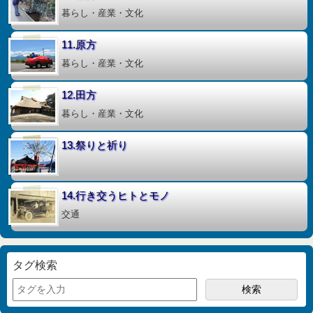
暮らし・産業・文化
11.原方
暮らし・産業・文化
12.田方
暮らし・産業・文化
13.祭りと祈り
14.行き交うヒトとモノ
交通
タグ検索