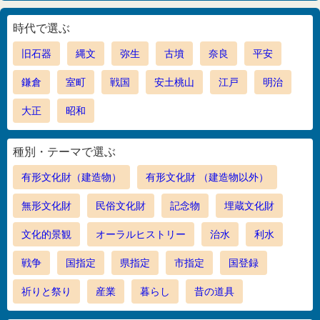
時代で選ぶ
旧石器
縄文
弥生
古墳
奈良
平安
鎌倉
室町
戦国
安土桃山
江戸
明治
大正
昭和
種別・テーマで選ぶ
有形文化財（建造物）
有形文化財 （建造物以外）
無形文化財
民俗文化財
記念物
埋蔵文化財
文化的景観
オーラルヒストリー
治水
利水
戦争
国指定
県指定
市指定
国登録
祈りと祭り
産業
暮らし
昔の道具