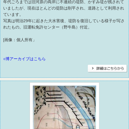
年代ごろまでは旧河原の両岸に不連続の堤防、かすみ堤が残されて
いましたが、現在ほとんどの堤防は削平され、道路として利用され
ています。
写真は明治29年に起きた大水害後、堤防を復旧している様子が写さ
れたもの。旧運転免許センター（野牛島）付近。
[画像：個人所有」
○博アーカイブはこちら