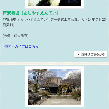
芦安堰堤（あしやすえんてい）
芦安堰堤（あしやすえんてい）アーチ式工事写真。大正14年７月23
日撮影。
[画像：個人所有]
○博アーカイブはこちら