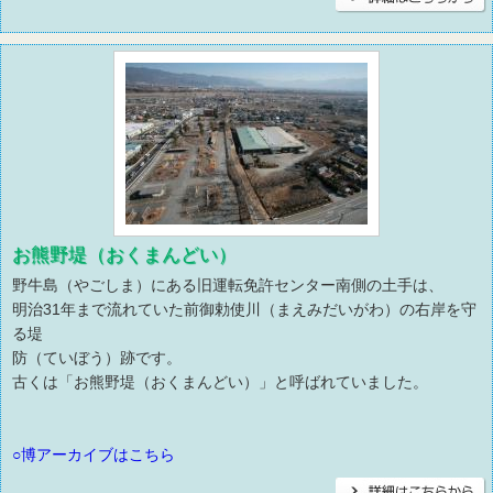
お熊野堤（おくまんどい）
野牛島（やごしま）にある旧運転免許センター南側の土手は、
明治31年まで流れていた前御勅使川（まえみだいがわ）の右岸を守
る堤
防（ていぼう）跡です。
古くは「お熊野堤（おくまんどい）」と呼ばれていました。
○博アーカイブはこちら