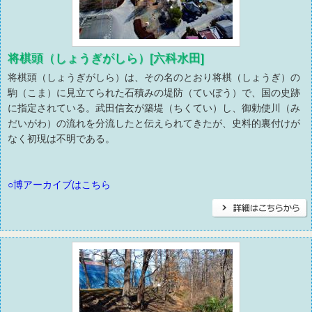
将棋頭（しょうぎがしら）[六科水田]
将棋頭（しょうぎがしら）は、その名のとおり将棋（しょうぎ）の
駒（こま）に見立てられた石積みの堤防（ていぼう）で、国の史跡
に指定されている。武田信玄が築堤（ちくてい）し、御勅使川（み
だいがわ）の流れを分流したと伝えられてきたが、史料的裏付けが
なく初現は不明である。
○博アーカイブはこちら