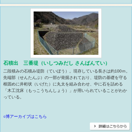
石積出 三番堤（いしつみだし さんばんてい）
二段積みの石積み堤防（ていぼう）。現存している長さは約100ｍ。
先端部（せんたんぶ）の一部が発掘されており、堤防の基礎を守る
根固めに井桁状（いげた）に丸太を組み合わせ、中に石を詰める
「木工沈床（もっこうちんしょう）」が用いられていることがわか
っている。
○博アーカイブはこちら