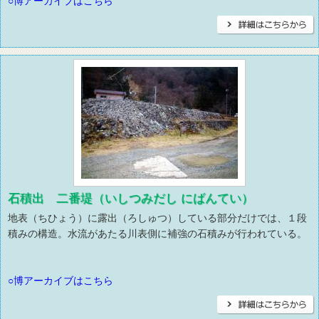
○博アーカイブはこちら
石積出 二番堤（いしつみだし にばんてい）
地表（ちひょう）に露出（ろしゅつ）している部分だけでは、１段
積みの構造。水流があたる川表側に補強の石積みが行われている。
○博アーカイブはこちら