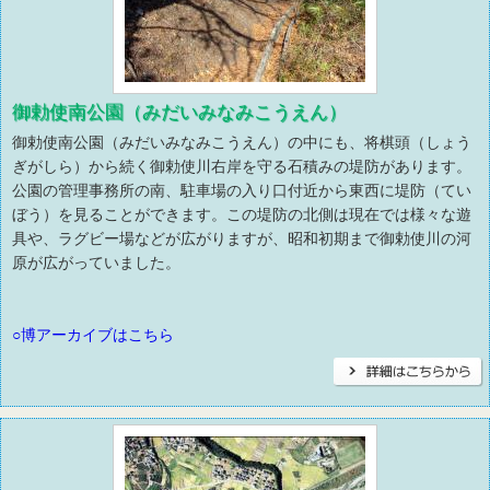
御勅使南公園（みだいみなみこうえん）
御勅使南公園（みだいみなみこうえん）の中にも、将棋頭（しょう
ぎがしら）から続く御勅使川右岸を守る石積みの堤防があります。
公園の管理事務所の南、駐車場の入り口付近から東西に堤防（てい
ぼう）を見ることができます。この堤防の北側は現在では様々な遊
具や、ラグビー場などが広がりますが、昭和初期まで御勅使川の河
原が広がっていました。
○博アーカイブはこちら