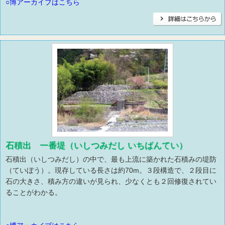
○博アーカイブはこちら
石積出 一番堤（いしつみだし いちばんてい）
石積出（いしつみだし）の中で、最も上流に築かれた石積みの堤防
（ていぼう）。現存している長さは約70m。３段構造で、２段目に
石の大きさ、積み方の違いが見られ、少なくとも２回修復されてい
ることがわかる。