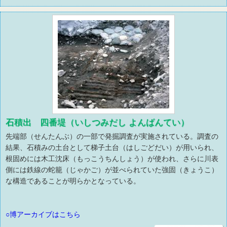
石積出 四番堤（いしつみだし よんばんてい）
先端部（せんたんぶ）の一部で発掘調査が実施されている。調査の
結果、石積みの土台として梯子土台（はしごどだい）が用いられ、
根固めには木工沈床（もっこうちんしょう）が使われ、さらに川表
側には鉄線の蛇籠（じゃかご）が並べられていた強固（きょうこ）
な構造であることが明らかとなっている。
○博アーカイブはこちら