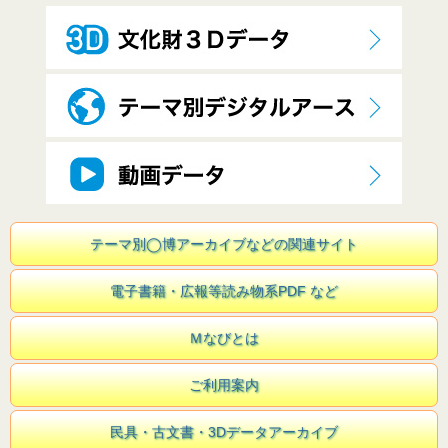
テーマ別◯博アーカイブなどの関連サイト
電子書籍・広報等読み物系PDF など
Ｍなびとは
ご利用案内
民具・古文書・3Dデータアーカイブ