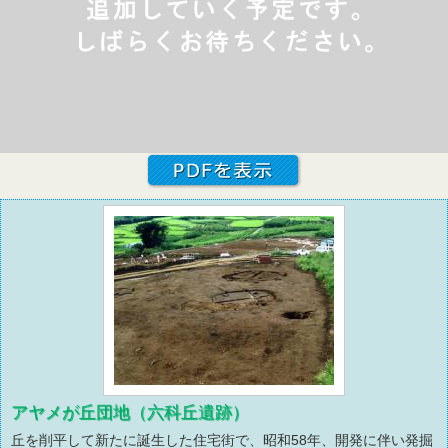
アヤメが丘団地（六科丘遺跡）
丘を削平して新たに誕生した住宅街で、昭和58年、開発に伴い発掘