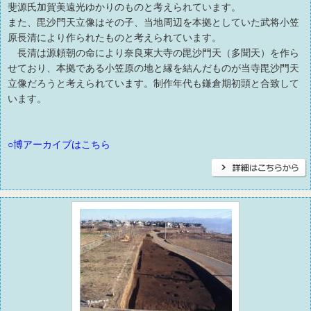
斐源氏加賀美遠光ゆかりのものと考えられています。
また、毘沙門天立像はその子、当地周辺を本拠としていた武将小笠
原長清により作られたものと考えられています。
長清は源頼朝の命により奈良東大寺の毘沙門天（多聞天）を作ら
せており、本拠である小笠原の地と縁を結んだものが当寺毘沙門天
立像だろうと考えられています。制作年代も鎌倉期初頭と合致して
います。
○博アーカイブはこちら