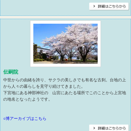
伝嗣院
中世からの由緒を誇り、サクラの美しさでも有名な古刹。台地の上
から人々の暮らしを見守り続けてきました。
下宮地にある神部神社の 山宮にあたる場所でこのことから上宮地
の地名となったようです。
○博アーカイブはこちら