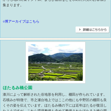
集まります。
○博アーカイブはこちら
ほたるみ橋公園
漆川によって解析された谷地形を利用し、棚田が作られています。
石積みが特徴で、市之瀬台地上ではここの他にも中野区の棚田も良
くその姿を伝えています。ほたるみ橋の下には近年ほたるが復活し
たようですが、これら環境整備も含めて整備されたほたるみ橋公園