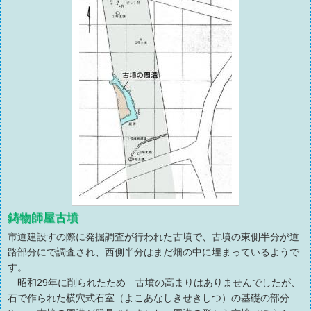
鋳物師屋古墳
市道建設すの際に発掘調査が行われた古墳で、古墳の東側半分が道
路部分にで調査され、西側半分はまだ畑の中に埋まっているようで
す。
昭和29年に削られたため 古墳の高まりはありませんでしたが、
石で作られた横穴式石室（よこあなしきせきしつ）の基礎の部分