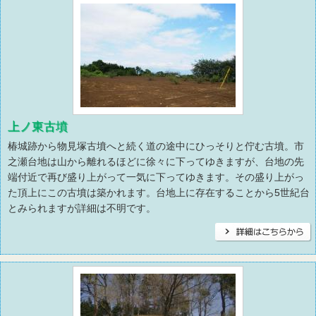
上ノ東古墳
椿城跡から物見塚古墳へと続く道の途中にひっそりと佇む古墳。市
之瀬台地は山から離れるほどに徐々に下ってゆきますが、台地の先
端付近で再び盛り上がって一気に下ってゆきます。その盛り上がっ
た頂上にこの古墳は築かれます。台地上に存在することから5世紀台
とみられますが詳細は不明です。