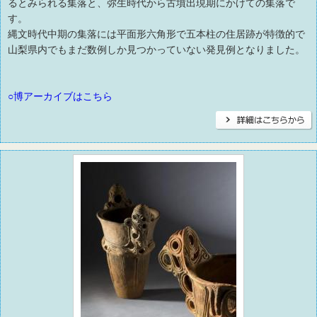
るとみられる集落と、弥生時代から古墳出現期にかけての集落で
す。
縄文時代中期の集落には平面形六角形で五本柱の住居跡が特徴的で
山梨県内でもまだ数例しか見つかっていない発見例となりました。
○博アーカイブはこちら