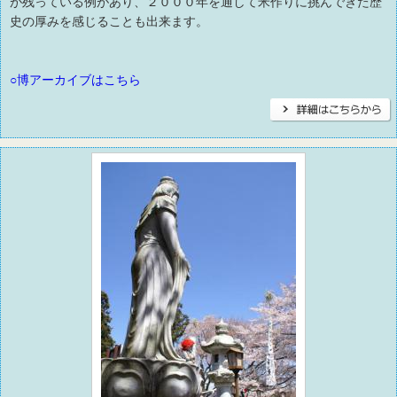
が残っている例があり、２０００年を通して米作りに挑んできた歴
史の厚みを感じることも出来ます。
○博アーカイブはこちら