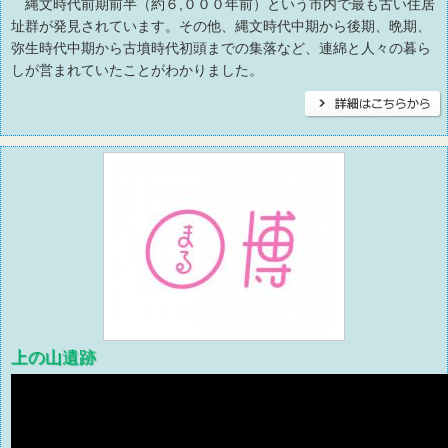
縄文時代前期前半（約６,０００年前）という市内で最も古い住居
址群が発見されています。その他、縄文時代中期から後期、晩期、
弥生時代中期から古墳時代初頭までの集落など、連綿と人々の暮ら
しが営まれていたことがわかりました。
上の山遺跡