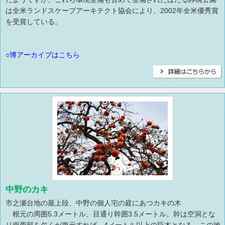
は全米ランドスケープアーキテクト協会により、2002年全米優秀賞
を受賞している。
○博アーカイブはこちら
中野のカキ
市之瀬台地の最上段、中野の個人宅の庭にあつカキの木
根元の周囲5.3メートル、目通り幹囲3.5メートル。幹は空洞とな