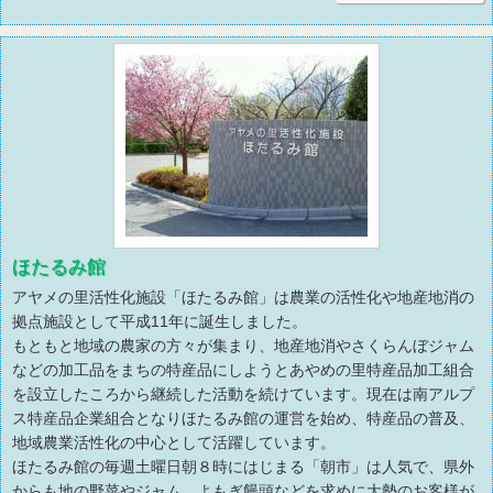
ほたるみ館
アヤメの里活性化施設「ほたるみ館」は農業の活性化や地産地消の
拠点施設として平成11年に誕生しました。
もともと地域の農家の方々が集まり、地産地消やさくらんぼジャム
などの加工品をまちの特産品にしようとあやめの里特産品加工組合
を設立したころから継続した活動を続けています。現在は南アルプ
ス特産品企業組合となりほたるみ館の運営を始め、特産品の普及、
地域農業活性化の中心として活躍しています。
ほたるみ館の毎週土曜日朝８時にはじまる「朝市」は人気で、県外
からも地の野菜やジャム、よもぎ饅頭などを求めに大勢のお客様が