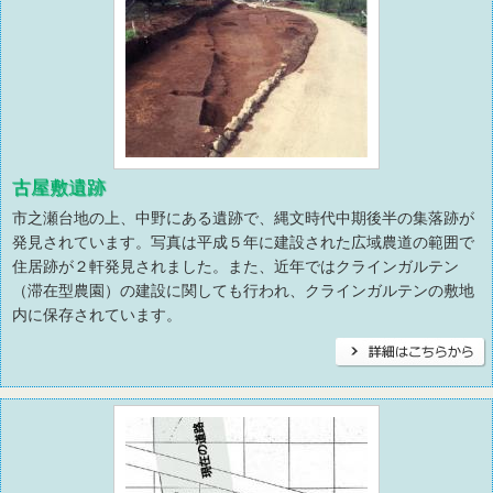
古屋敷遺跡
市之瀬台地の上、中野にある遺跡で、縄文時代中期後半の集落跡が
発見されています。写真は平成５年に建設された広域農道の範囲で
住居跡が２軒発見されました。また、近年ではクラインガルテン
（滞在型農園）の建設に関しても行われ、クラインガルテンの敷地
内に保存されています。