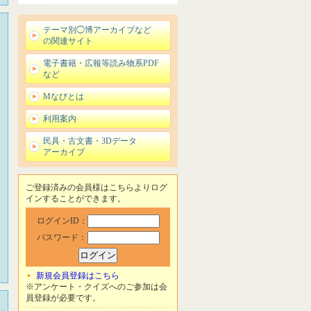
テーマ別◯博アーカイブなど
の関連サイト
電子書籍・広報等読み物系PDF
など
Mなびとは
利用案内
民具・古文書・3Dデータ
アーカイブ
ご登録済みの会員様はこちらよりログ
インすることができます。
ログインID：
パスワード：
新規会員登録はこちら
※アンケート・クイズへのご参加は会
員登録が必要です。