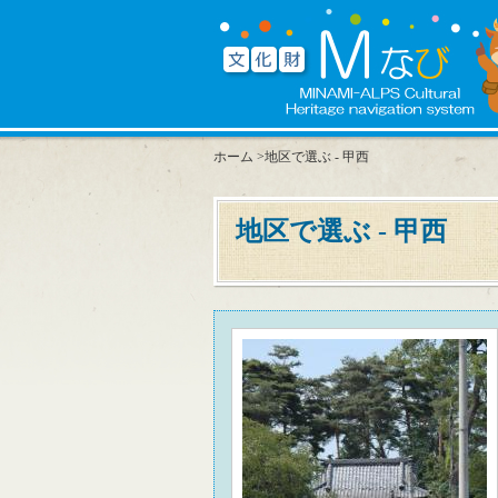
ホーム
>地区で選ぶ - 甲西
地区で選ぶ - 甲西