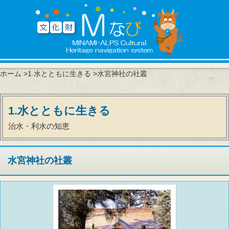
ホーム
>
1.水とともに生きる
>水宮神社の社叢
1.水とともに生きる
治水・利水の知恵
水宮神社の社叢