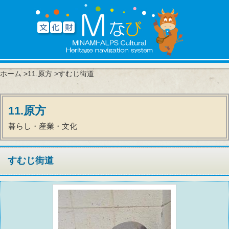
ホーム
>
11.原方
>すむじ街道
11.原方
暮らし・産業・文化
すむじ街道