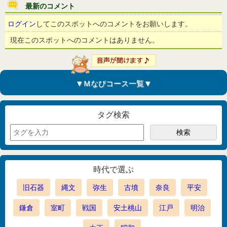
最新のコメント
ログイン
してこのスポットへのコメントをお願いします。
現在このスポットへのコメントはありません。
▼Ｍなびコース一覧▼
タグ検索
時代で選ぶ
旧石器
縄文
弥生
古墳
奈良
平安
鎌倉
室町
戦国
安土桃山
江戸
明治