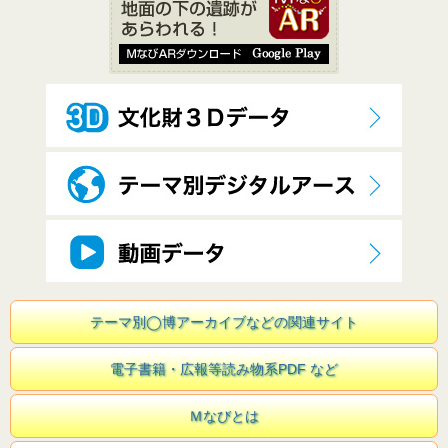
テーマ別◯博アーカイブなどの関連サイト
電子書籍・広報等読み物系PDF など
Ｍなびとは