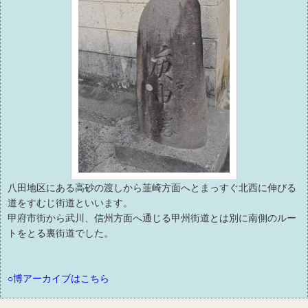
八田地区にある高砂の渡しから韮崎方面へとまっすぐ北西に伸びる
道をすむじ街道といいます。
甲府市街から武川、信州方面へ通じる甲州街道とは別に南側のルー
トをとる裏街道でした。
○博アーカイブはこちら