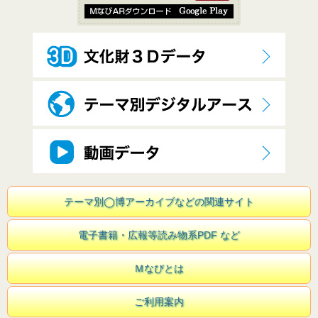
テーマ別◯博アーカイブなどの関連サイト
電子書籍・広報等読み物系PDF など
Ｍなびとは
ご利用案内