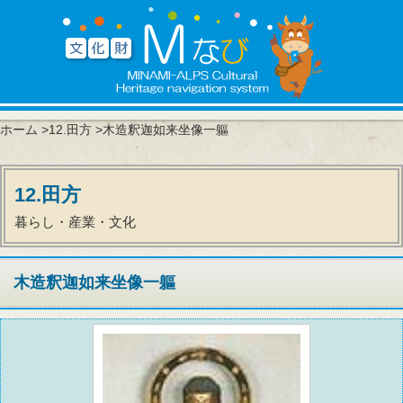
ホーム
>
12.田方
>木造釈迦如来坐像一軀
12.田方
暮らし・産業・文化
木造釈迦如来坐像一軀