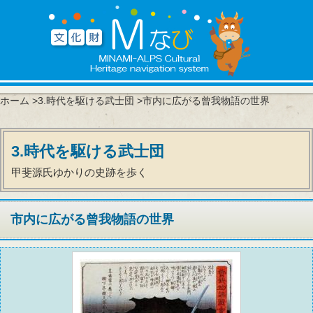
ホーム
>
3.時代を駆ける武士団
>市内に広がる曾我物語の世界
3.時代を駆ける武士団
甲斐源氏ゆかりの史跡を歩く
市内に広がる曾我物語の世界