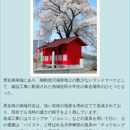
滑走路南端にあり、御勅使川扇状地上の数少ないランドマークとし
て、建設工事に動員された地域住民や学生の集合場所のひとつとな
った。
滑走路の南端付近は、浅い谷状の地形を埋め立てて造成されてお
り、現在でも当時の盛土の様子をよく残しています。
造成工事にはスコップや「ジョレン」などの道具を用いて行い、土
の運搬は「パイスケ」と呼ばれる天秤棒状の道具や「チョウセング