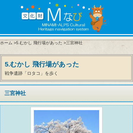
ホーム
>
5.むかし 飛行場があった
>三宮神社
5.むかし 飛行場があった
戦争遺跡「ロタコ」を歩く
三宮神社