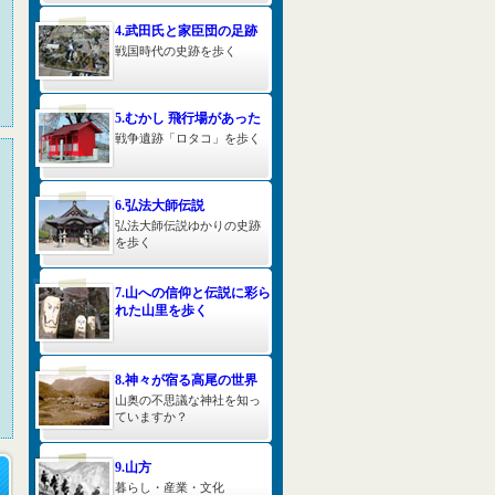
4.武田氏と家臣団の足跡
戦国時代の史跡を歩く
5.むかし 飛行場があった
戦争遺跡「ロタコ」を歩く
6.弘法大師伝説
弘法大師伝説ゆかりの史跡
を歩く
7.山への信仰と伝説に彩ら
れた山里を歩く
8.神々が宿る高尾の世界
山奥の不思議な神社を知っ
ていますか？
9.山方
暮らし・産業・文化