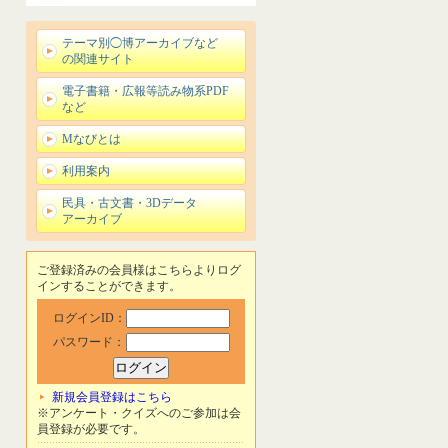
テーマ別◯博アーカイブなど
の関連サイト
電子書籍・広報等読み物系PDF
など
Mなびとは
利用案内
民具・古文書・3Dデータ
アーカイブ
ご登録済みの会員様はこちらよりログ
インすることができます。
ログインID：
パスワード：
新規会員登録はこちら
※アンケート・クイズへのご参加は会
員登録が必要です。