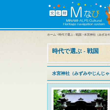
ホーム
>
時代で選ぶ - 戦国
>水宮神社（みずみ
時代で選ぶ - 戦国
水宮神社（みずみやじんじゃ