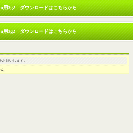
au用3g2 ダウンロードはこちらから
au用3g2 ダウンロードはこちらから
をお願いします。
せん。