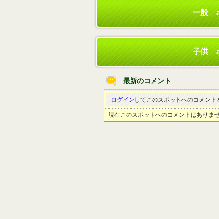
一般 
子供 
最新のコメント
ログイン
してこのスポットへのコメント
現在このスポットへのコメントはありま