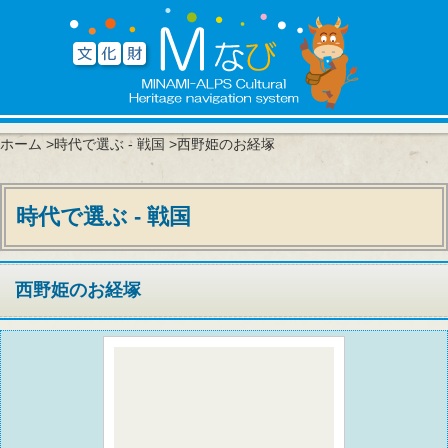
ホーム
>
時代で選ぶ - 戦国
>西野姫のお経塚
時代で選ぶ - 戦国
西野姫のお経塚