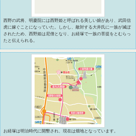
西野の武将、明慶院には西野姫と呼ばれる美しい娘があり、武田信
虎に嫁ぐことになっていた。しかし、敵対する大井氏に一族が滅ぼ
されたため、西野姫は尼僧となり、お経塚で一族の菩提をとむらっ
たと伝えられる。
お経塚は明治時代に開墾され、現在は畑地となっています。