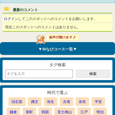
最新のコメント
ログイン
してこのスポットへのコメントをお願いします。
現在このスポットへのコメントはありません。
▼Ｍなびコース一覧▼
タグ検索
時代で選ぶ
旧石器
縄文
弥生
古墳
奈良
平安
鎌倉
室町
戦国
安土桃山
江戸
明治