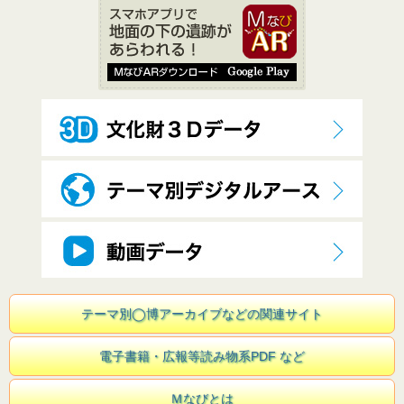
テーマ別◯博アーカイブなどの関連サイト
電子書籍・広報等読み物系PDF など
Ｍなびとは