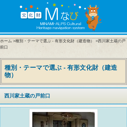
ホーム
>
種別・テーマで選ぶ - 有形文化財（建造物）
>西川家土蔵の戸
前口
種別・テーマで選ぶ - 有形文化財（建造
物）
西川家土蔵の戸前口