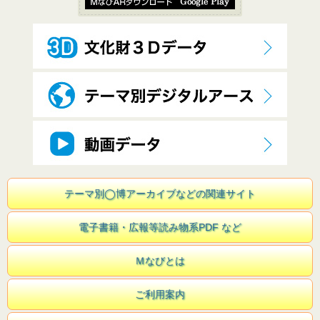
テーマ別◯博アーカイブなどの関連サイト
電子書籍・広報等読み物系PDF など
Ｍなびとは
ご利用案内