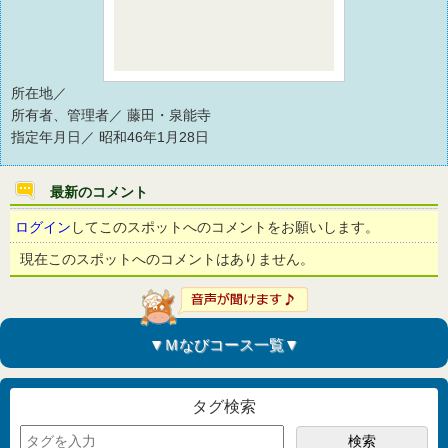
所在地／
所有者、管理者／ 藤田・泉能寺
指定年月日／ 昭和46年1月28日
最新のコメント
ログイン
してこのスポットへのコメントをお願いします。
現在このスポットへのコメントはありません。
▼Ｍなびコース一覧▼
タグ検索