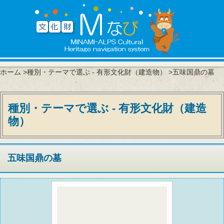
ホーム
>
種別・テーマで選ぶ - 有形文化財（建造物）
>五味国鼎の墓
種別・テーマで選ぶ - 有形文化財（建造
物）
五味国鼎の墓