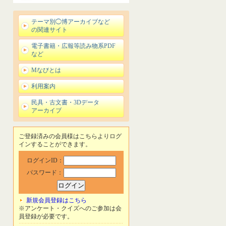
テーマ別◯博アーカイブなど
の関連サイト
電子書籍・広報等読み物系PDF
など
Mなびとは
利用案内
民具・古文書・3Dデータ
アーカイブ
ご登録済みの会員様はこちらよりログ
インすることができます。
ログインID：
パスワード：
新規会員登録はこちら
※アンケート・クイズへのご参加は会
員登録が必要です。