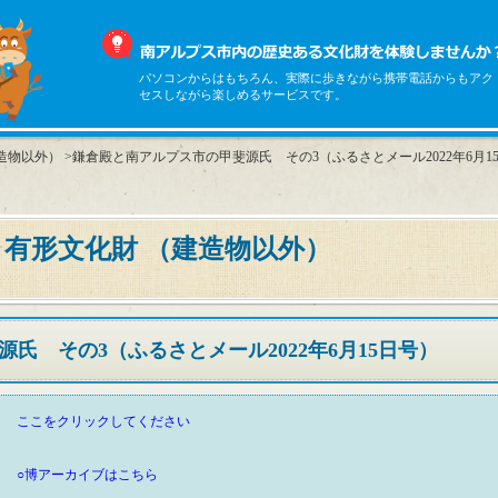
パソコンからはもちろん、実際に歩きながら携帯電話からもアク
セスしながら楽しめるサービスです。
建造物以外）
>鎌倉殿と南アルプス市の甲斐源氏 その3（ふるさとメール2022年6月1
 有形文化財 （建造物以外）
氏 その3（ふるさとメール2022年6月15日号）
ここをクリックしてください
○博アーカイブはこちら