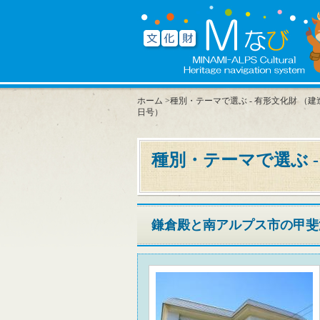
ホーム
>
種別・テーマで選ぶ - 有形文化財 （
日号）
種別・テーマで選ぶ -
鎌倉殿と南アルプス市の甲斐源