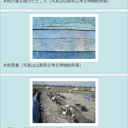
木棺の蓋を開けたところ（写真は山梨県立考古博物館所蔵）
木棺墨書（写真は山梨県立考古博物館所蔵）