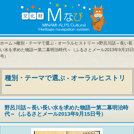
ホーム
>
種別・テーマで選ぶ - オーラルヒストリー
>野呂川話～長い長
い水を求めた物語ー第二幕明治時代～（ふるさとメール2013年9月15日
号）
種別・テーマで選ぶ - オーラルヒストリ
ー
野呂川話～長い長い水を求めた物語ー第二幕明治時
代～（ふるさとメール2013年9月15日号）