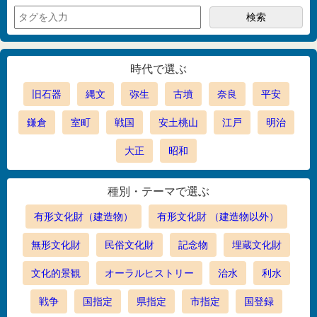
時代で選ぶ
旧石器
縄文
弥生
古墳
奈良
平安
鎌倉
室町
戦国
安土桃山
江戸
明治
大正
昭和
種別・テーマで選ぶ
有形文化財（建造物）
有形文化財 （建造物以外）
無形文化財
民俗文化財
記念物
埋蔵文化財
文化的景観
オーラルヒストリー
治水
利水
戦争
国指定
県指定
市指定
国登録