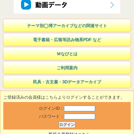
テーマ別◯博アーカイブなどの関連サイト
電子書籍・広報等読み物系PDF など
Ｍなびとは
ご利用案内
民具・古文書・3Dデータアーカイブ
ご登録済みの会員様はこちらよりログインすることができます。
ログインID：
パスワード：