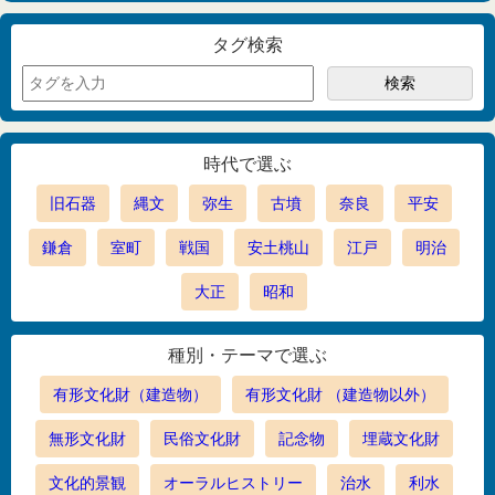
タグ検索
時代で選ぶ
旧石器
縄文
弥生
古墳
奈良
平安
鎌倉
室町
戦国
安土桃山
江戸
明治
大正
昭和
種別・テーマで選ぶ
有形文化財（建造物）
有形文化財 （建造物以外）
無形文化財
民俗文化財
記念物
埋蔵文化財
文化的景観
オーラルヒストリー
治水
利水