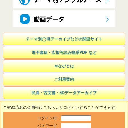
テーマ別◯博アーカイブなどの関連サイト
電子書籍・広報等読み物系PDF など
Ｍなびとは
ご利用案内
民具・古文書・3Dデータアーカイブ
ご登録済みの会員様はこちらよりログインすることができます。
ログインID：
パスワード：