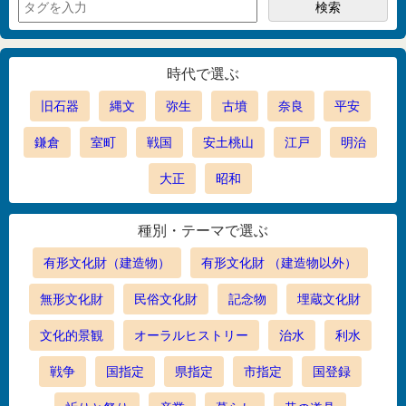
時代で選ぶ
旧石器
縄文
弥生
古墳
奈良
平安
鎌倉
室町
戦国
安土桃山
江戸
明治
大正
昭和
種別・テーマで選ぶ
有形文化財（建造物）
有形文化財 （建造物以外）
無形文化財
民俗文化財
記念物
埋蔵文化財
文化的景観
オーラルヒストリー
治水
利水
戦争
国指定
県指定
市指定
国登録