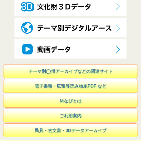
テーマ別◯博アーカイブなどの関連サイト
電子書籍・広報等読み物系PDF など
Ｍなびとは
ご利用案内
民具・古文書・3Dデータアーカイブ