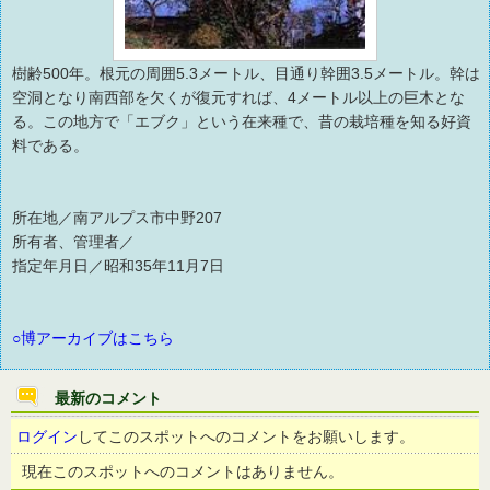
樹齢500年。根元の周囲5.3メートル、目通り幹囲3.5メートル。幹は
空洞となり南西部を欠くが復元すれば、4メートル以上の巨木とな
る。この地方で「エブク」という在来種で、昔の栽培種を知る好資
料である。
所在地／南アルプス市中野207
所有者、管理者／
指定年月日／昭和35年11月7日
○博アーカイブはこちら
最新のコメント
ログイン
してこのスポットへのコメントをお願いします。
現在このスポットへのコメントはありません。