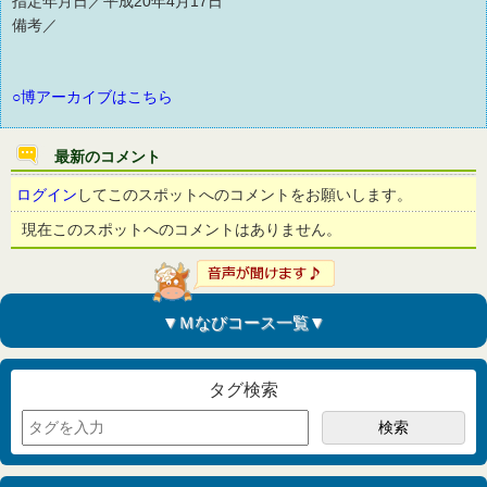
指定年月日／平成20年4月17日
備考／
○博アーカイブはこちら
最新のコメント
ログイン
してこのスポットへのコメントをお願いします。
現在このスポットへのコメントはありません。
▼Ｍなびコース一覧▼
タグ検索