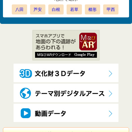
八田
芦安
白根
若草
櫛形
甲西