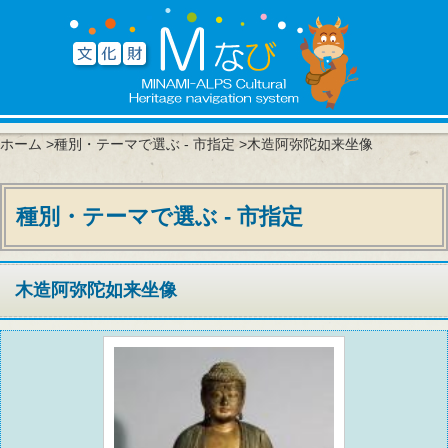
ホーム
>
種別・テーマで選ぶ - 市指定
>木造阿弥陀如来坐像
種別・テーマで選ぶ - 市指定
木造阿弥陀如来坐像