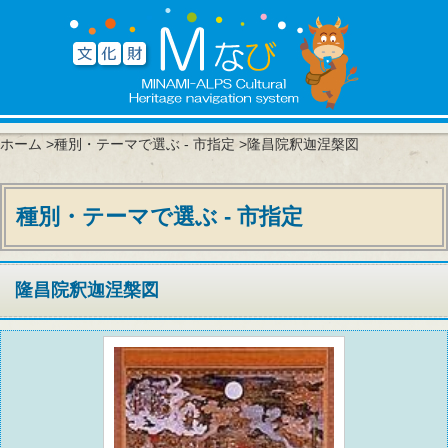
ホーム
>
種別・テーマで選ぶ - 市指定
>隆昌院釈迦涅槃図
種別・テーマで選ぶ - 市指定
隆昌院釈迦涅槃図