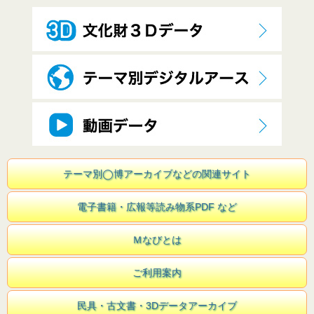
テーマ別◯博アーカイブなどの関連サイト
電子書籍・広報等読み物系PDF など
Ｍなびとは
ご利用案内
民具・古文書・3Dデータアーカイブ