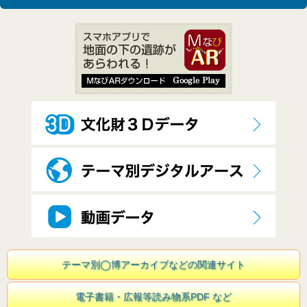
テーマ別◯博アーカイブなどの関連サイト
電子書籍・広報等読み物系PDF など