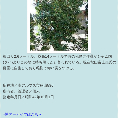
根回り2.6メートル、樹高14メートルで時の光昌寺住職がシャム国
(タイ)よりこの地に持ち帰ったと言われている。現在秋山富士夫氏の
庭園に自生しており雌樹で赤い実をつける。
所在地／南アルプス市秋山596
所有者、管理者／個人
指定年月日／昭和42年10月1日
○博アーカイブはこちら