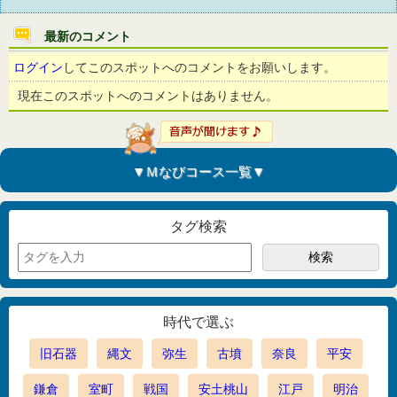
最新のコメント
ログイン
してこのスポットへのコメントをお願いします。
現在このスポットへのコメントはありません。
▼Ｍなびコース一覧▼
タグ検索
時代で選ぶ
旧石器
縄文
弥生
古墳
奈良
平安
鎌倉
室町
戦国
安土桃山
江戸
明治