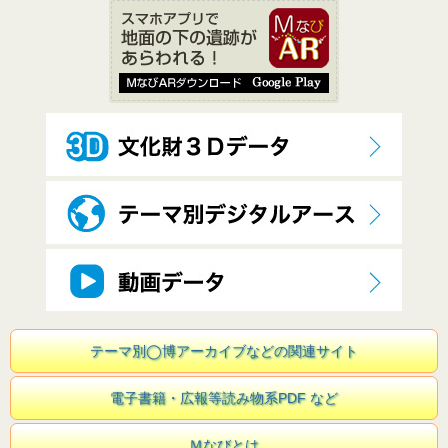
テーマ別◯博アーカイブなどの関連サイト
電子書籍・広報等読み物系PDF など
Ｍなびとは