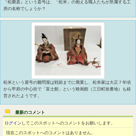
『松榮斎』という斎号は、「松米」の抱える職人たちが所属する工
房の名称でしょうか？
松米という屋号の雛問屋は戦前までに廃業し、松本家は大正７年頃
から甲府の中心街で「富士館」という映画館（三日町拾番地）も経
営されたようです。
最新のコメント
ログイン
してこのスポットへのコメントをお願いします。
現在このスポットへのコメントはありません。