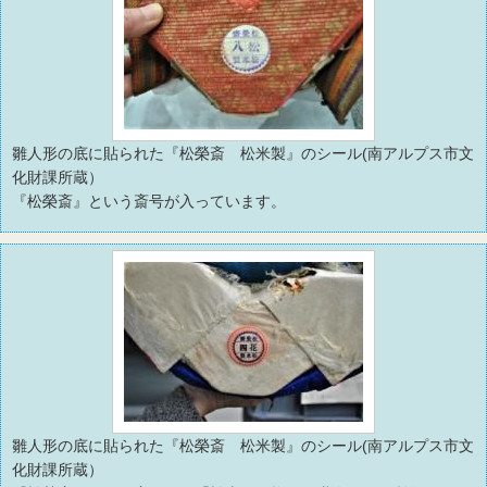
雛人形の底に貼られた『松榮斎 松米製』のシール(南アルプス市文
化財課所蔵）
『松榮斎』という斎号が入っています。
雛人形の底に貼られた『松榮斎 松米製』のシール(南アルプス市文
化財課所蔵）