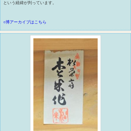
という経緯が判っています。
○博アーカイブはこちら