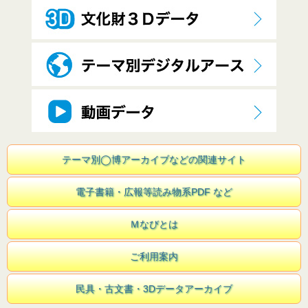
テーマ別◯博アーカイブなどの関連サイト
電子書籍・広報等読み物系PDF など
Ｍなびとは
ご利用案内
民具・古文書・3Dデータアーカイブ